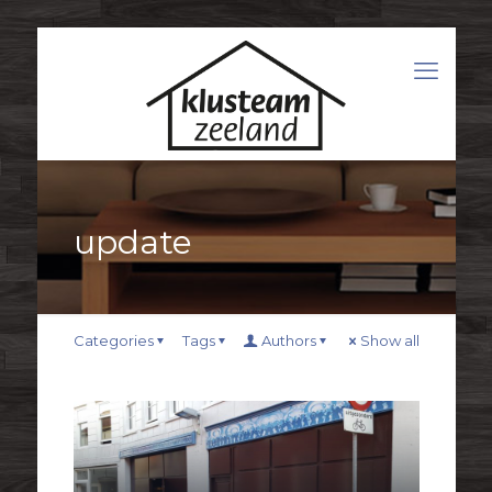
update
Categories
Tags
Authors
Show all