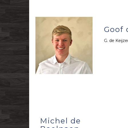
Goof 
G. de Keijz
Michel de