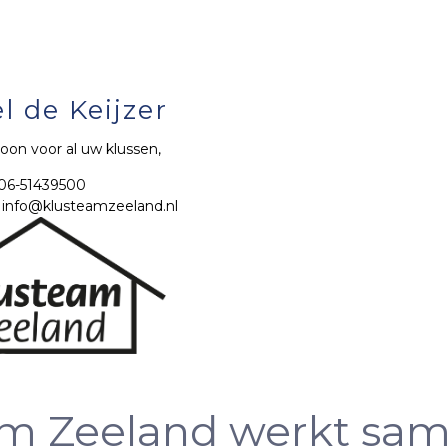
l de Keijzer
oon voor al uw klussen,
 06-51439500
: info@klusteamzeeland.nl
am Zeeland werkt sam