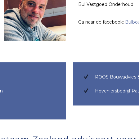
Bul Vastgoed Onderhoud
Ga naar de facebook:
Bulbo
ROOS Bouwadvies &
en
Hoveniersbedrijf Pa