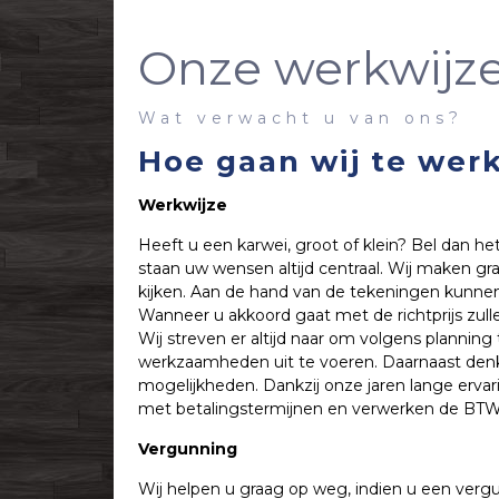
Onze werkwijz
Wat verwacht u van ons?
Hoe gaan wij te wer
Werkwijze
Heeft u een karwei, groot of klein? Bel dan h
staan uw wensen altijd centraal. Wij maken g
kijken. Aan de hand van de tekeningen kunnen w
Wanneer u akkoord gaat met de richtprijs zul
Wij streven er altijd naar om volgens planning
werkzaamheden uit te voeren. Daarnaast den
mogelijkheden. Dankzij onze jaren lange erva
met betalingstermijnen en verwerken de BTW 
Vergunning
Wij helpen u graag op weg, indien u een ver