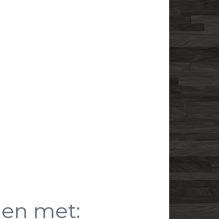
en met: