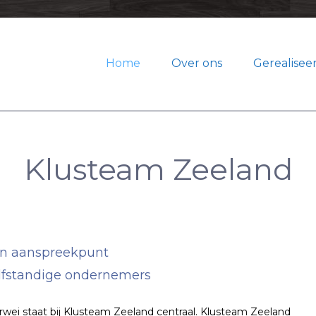
Home
Over ons
Gerealisee
Klusteam Zeeland
n aanspreekpunt
lfstandige ondernemers
wei staat bij Klusteam Zeeland centraal. Klusteam Zeeland