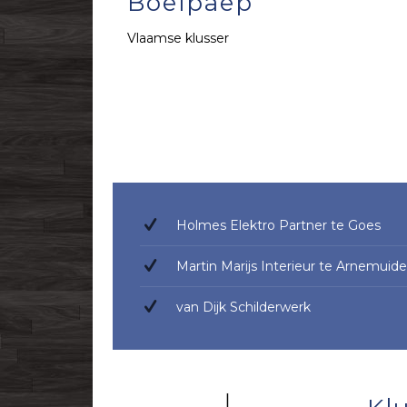
Boelpaep
Vlaamse klusser
Holmes Elektro Partner te Goes
Martin Marijs Interieur te Arnemuid
van Dijk Schilderwerk