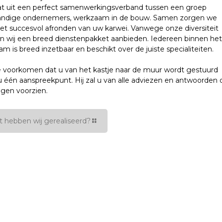
at uit een perfect samenwerkingsverband tussen een groep
tandige ondernemers, werkzaam in de bouw. Samen zorgen we
et succesvol afronden van uw karwei. Vanwege onze diversiteit
n wij een breed dienstenpakket aanbieden. Iedereen binnen het
am is breed inzetbaar en beschikt over de juiste specialiteiten.
 voorkomen dat u van het kastje naar de muur wordt gestuurd
 u één aanspreekpunt. Hij zal u van alle adviezen en antwoorden 
agen voorzien.
 hebben wij gerealiseerd?