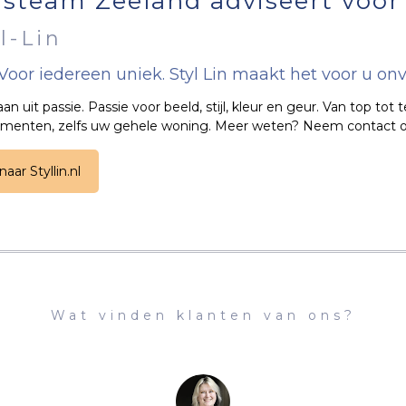
usteam Zeeland adviseert voor 
l-Lin
. Voor iedereen uniek. Styl Lin maakt het voor u onv
an uit passie. Passie voor beeld, stijl, kleur en geur. Van top tot 
menten, zelfs uw gehele woning. Meer weten? Neem contact o
naar Styllin.nl
Wat vinden klanten van ons?