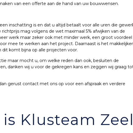
t maken van een offerte aan de hand van uw bouwwensen.
een inschatting is en dat u altijd betaalt voor alle uren die gewer
 richtprijs mag volgens de wet maximaal 5% afwijken van de
 meer werk maar zeker ook met minder werk, een groot voordeel
en door mee te werken aan het project. Daarnaast is het makkelijk
dit komt bijna op alle projecten voor.
eactie maar mocht u, om welke reden dan ook, besluiten de
en, danken wij u voor de gekregen kans en zeggen wij graag to
dan gerust contact met ons op voor een afspraak en verdere
 is Klusteam Zee