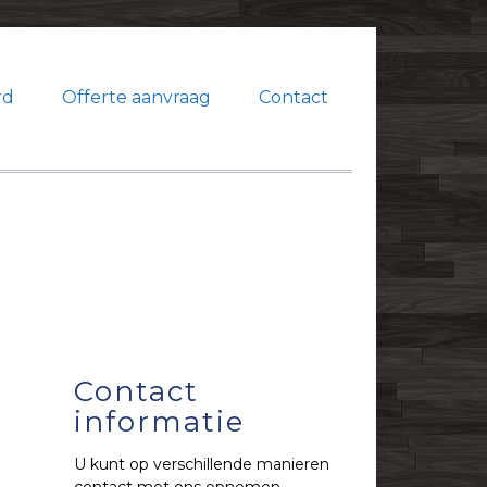
rd
Offerte aanvraag
Contact
Contact
informatie
U kunt op verschillende manieren