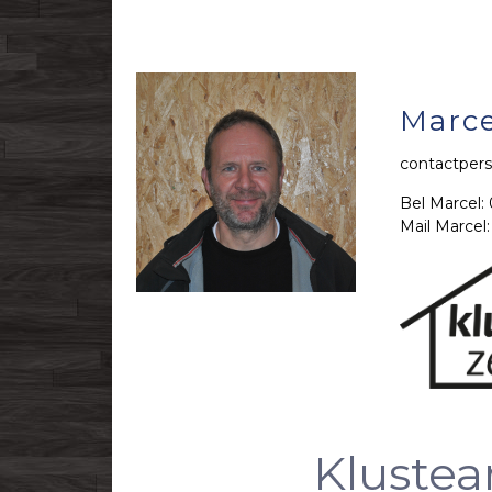
Marce
contactpers
Bel Marcel:
Mail Marcel
Kluste