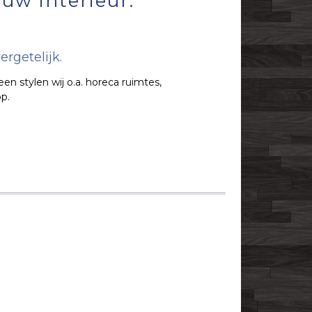
uw interieur:
ergetelijk.
teen stylen wij o.a. horeca ruimtes,
p.