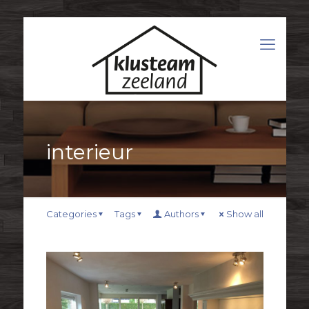
interieur
Categories
Tags
Authors
Show all