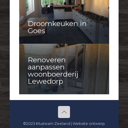
Droomkeuken in
Goes
Renoveren
aanpassen
woonboerderij
Lewedorp
©2023 Klusteam Zeeland | Website ontwerp