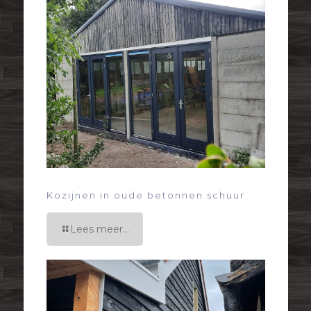
Kozijnen in oude betonnen schuur
Lees meer...