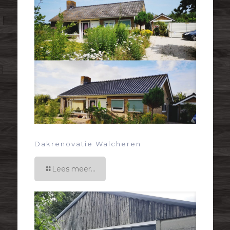
Dakrenovatie Walcheren
Lees meer...