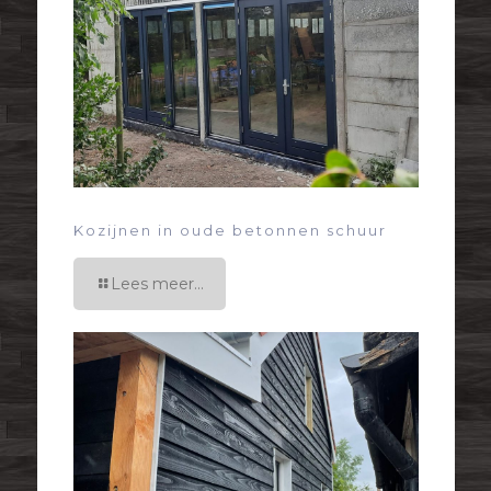
Kozijnen in oude betonnen schuur
Lees meer...