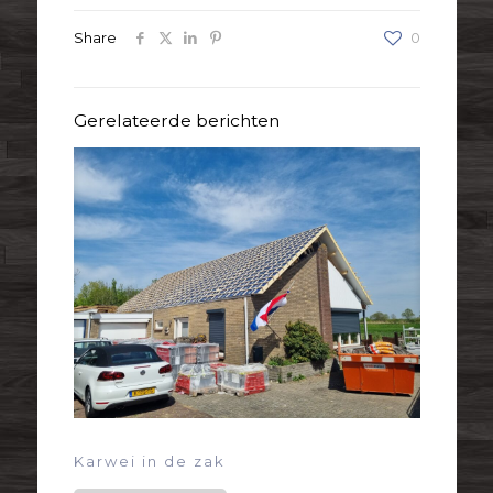
Share
0
Gerelateerde berichten
Karwei in de zak