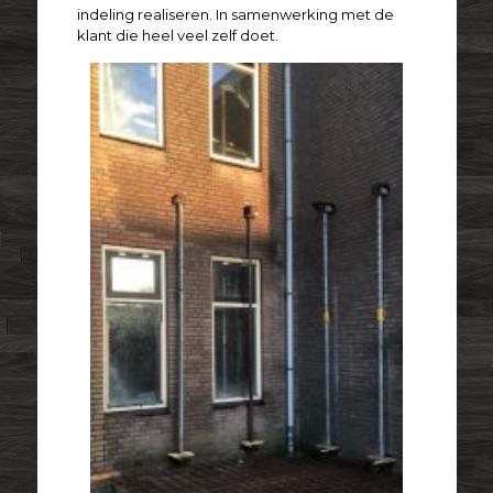
indeling realiseren. In samenwerking met de
klant die heel veel zelf doet.