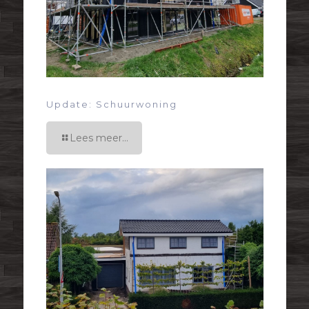
Update: Schuurwoning
Lees meer...