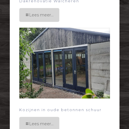
Dakrenovatie Walcheren
Lees meer...
Kozijnen in oude betonnen schuur
Lees meer...