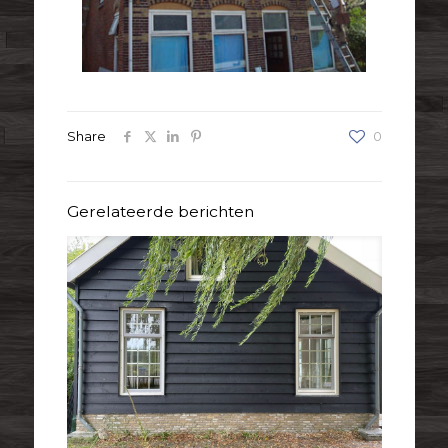
Share
0
Gerelateerde berichten