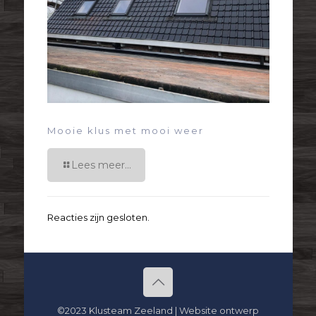
Mooie klus met mooi weer
Lees meer...
Reacties zijn gesloten.
©2023 Klusteam Zeeland | Website ontwerp