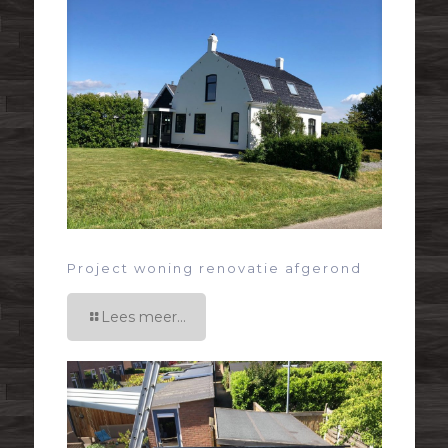
Project woning renovatie afgerond
Lees meer...