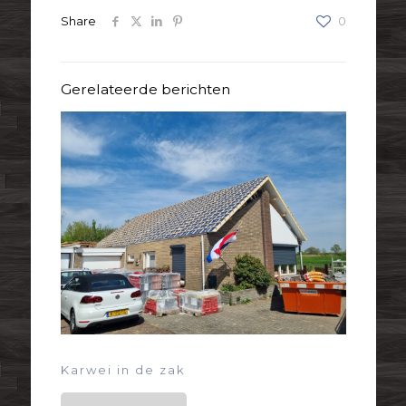
Share
0
Gerelateerde berichten
Karwei in de zak