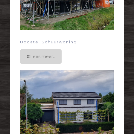
Update: Schuurwoning
Lees meer...