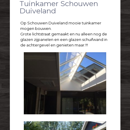
Tuinkamer Schouwen
Duiveland
Op Schouwen Duiveland mooie tuinkamer
mogen bouwen.
Grote lichtstraat gemaakt en nu alleen nog de
glazen zijpanelen en een glazen schuifwand in
de achtergevel en genieten maar.!!!