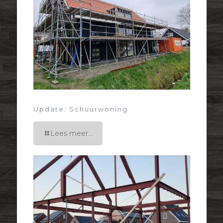
Update: Schuurwoning
Lees meer...