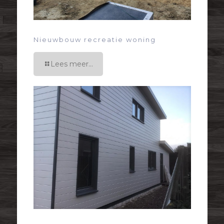
Nieuwbouw recreatie woning
Lees meer...