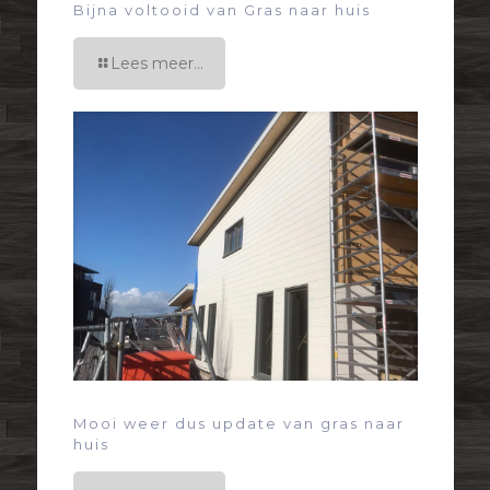
Bijna voltooid van Gras naar huis
Lees meer...
Mooi weer dus update van gras naar
huis