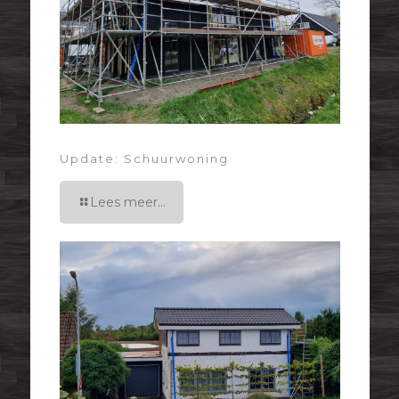
Update: Schuurwoning
Lees meer...