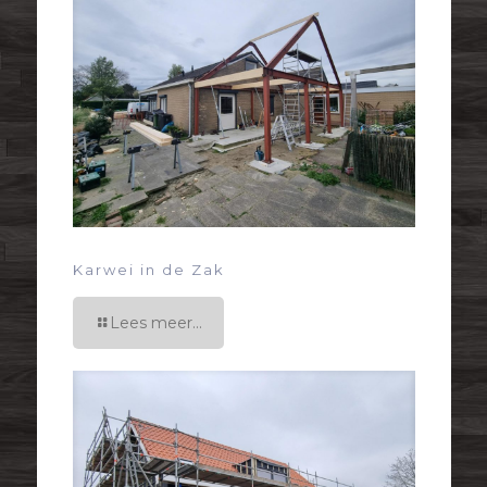
Karwei in de Zak
Lees meer...