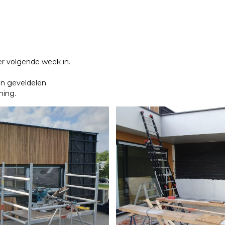
er volgende week in.
n geveldelen.
ning.