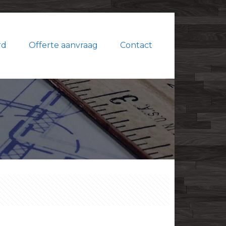
rd
Offerte aanvraag
Contact