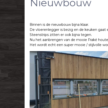
Nieuwbouw
Binnen is de nieuwbouw bijna klaar.
De vloerenlegger is bezig en de keuken gaat 
Steenstrips zitten er ook bijna tegen.
Nu het aanbrengen van de mooie Fraké houte
Het wordt echt een super mooie / stijlvolle wo